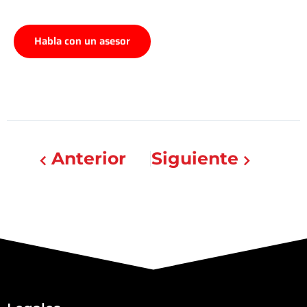
Habla con un asesor
Anterior
Siguiente