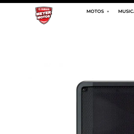
Ir
MOTOS
MUSIC
al
contenido