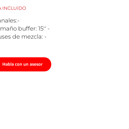
A INCLUIDO
nales:-
maño buffer: 15'' -
ses de mezcla: -
Habla con un asesor