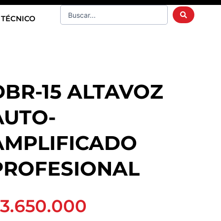
Search
 TÉCNICO
...
DBR-15 ALTAVOZ
AUTO-
AMPLIFICADO
PROFESIONAL
3.650.000