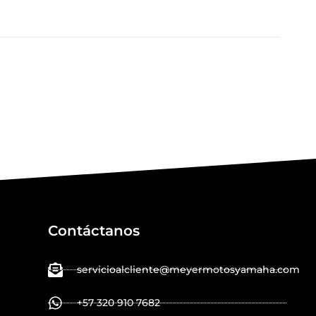
Contáctanos
servicioalcliente@meyermotosyamaha.com
+57 320 910 7682