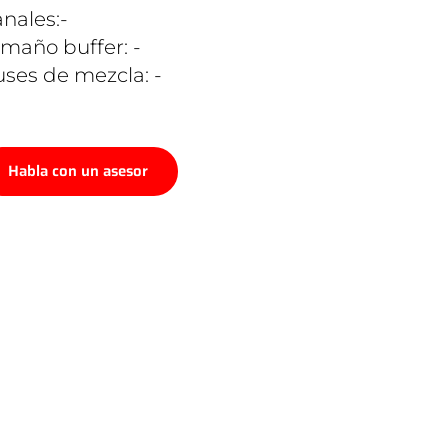
nales:-
maño buffer: -
ses de mezcla: -
Habla con un asesor