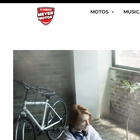
Ir
MOTOS
MUSIC
al
contenido