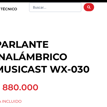
Search
 TÉCNICO
...
PARLANTE
INALÁMBRICO
MUSICAST WX-030
 880.000
A INCLUIDO