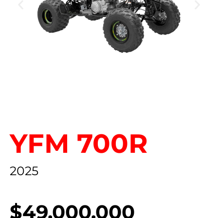
YFM 700R
2025
$49.000.000