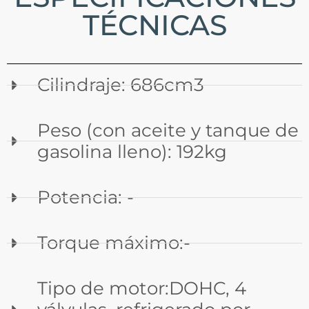
TÉCNICAS
Cilindraje: 686cm3
Peso (con aceite y tanque de
gasolina lleno): 192kg
Potencia: -
Torque máximo:-
Tipo de motor:DOHC, 4