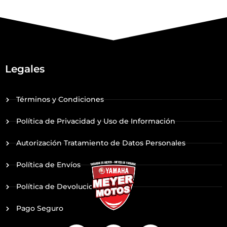
Legales
Términos y Condiciones
Política de Privacidad y Uso de Información
Autorización Tratamiento de Datos Personales
Política de Envíos
Política de Devoluciones
Pago Seguro