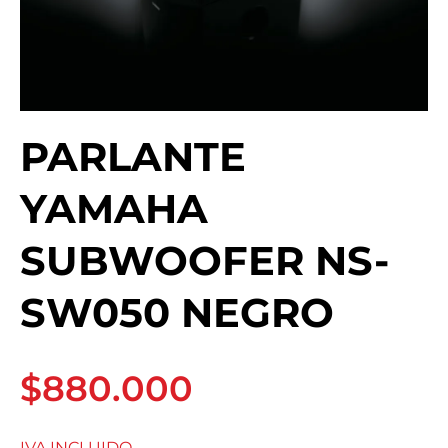
PARLANTE
YAMAHA
SUBWOOFER NS-
SW050 NEGRO
$880.000
IVA INCLUIDO