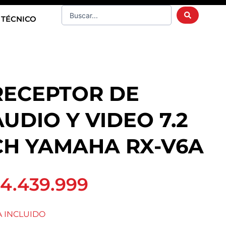
Search
 TÉCNICO
...
RECEPTOR DE
AUDIO Y VIDEO 7.2
CH YAMAHA RX-V6A
4.439.999
A INCLUIDO