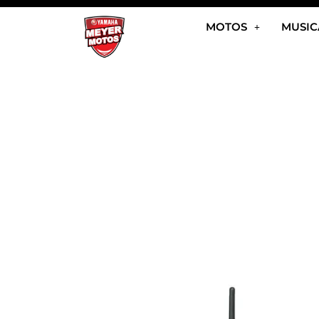
Ir
MOTOS
MUSIC
al
contenido