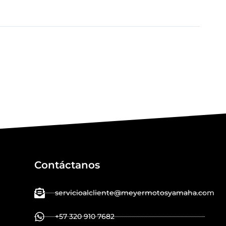
Contáctanos
servicioalcliente@meyermotosyamaha.com
+57 320 910 7682