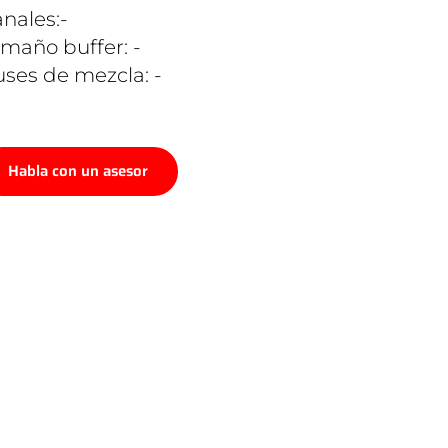
nales:-
maño buffer: -
ses de mezcla: -
Habla con un asesor